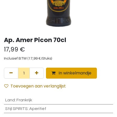
Ap. Amer Picon 70cl
17,99
€
Inclusief BTW (
17,99
€
/
Stuks
)
In winkelmandje
Toevoegen aan verlanglijst
Land
:
Frankrijk
Stijl SPIRITS
:
Aperitief