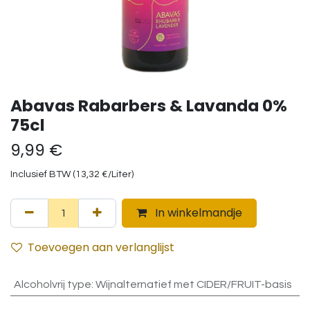
Abavas Rabarbers & Lavanda 0%
75cl
9,99
€
Inclusief BTW (
13,32
€
/
Liter
)
In winkelmandje
Toevoegen aan verlanglijst
Alcoholvrij type
:
Wijnalternatief met CIDER/FRUIT-basis