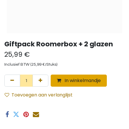
Giftpack Roomerbox + 2 glazen
25,99
€
Inclusief BTW (
25,99
€
/
Stuks
)
In winkelmandje
Toevoegen aan verlanglijst