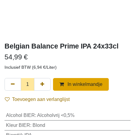
Belgian Balance Prime IPA 24x33cl
54,99
€
Inclusief BTW (
6,94
€
/
Liter
)
In winkelmandje
Toevoegen aan verlanglijst
Alcohol BIER
:
Alcoholvrij <0,5%
Kleur BIER
:
Blond