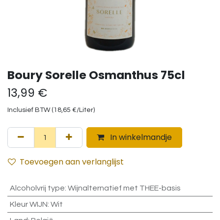
Boury Sorelle Osmanthus 75cl
13,99
€
Inclusief BTW (
18,65
€
/
Liter
)
In winkelmandje
Toevoegen aan verlanglijst
Alcoholvrij type
:
Wijnalternatief met THEE-basis
Kleur WIJN
:
Wit