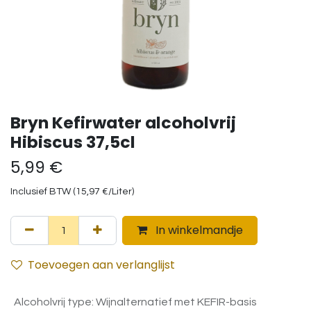
Bryn Kefirwater alcoholvrij
Hibiscus 37,5cl
5,99
€
Inclusief BTW (
15,97
€
/
Liter
)
In winkelmandje
Toevoegen aan verlanglijst
Alcoholvrij type
:
Wijnalternatief met KEFIR-basis