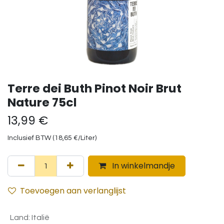
Terre dei Buth Pinot Noir Brut
Nature 75cl
13,99
€
Inclusief BTW (
18,65
€
/
Liter
)
In winkelmandje
Toevoegen aan verlanglijst
Land
:
Italië