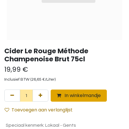
Cider Le Rouge Méthode
Champenoise Brut 75cl
19,99
€
Inclusief BTW (
26,65
€
/
Liter
)
In winkelmandje
Toevoegen aan verlanglijst
Speciaal kenmerk
:
Lokaal - Gents