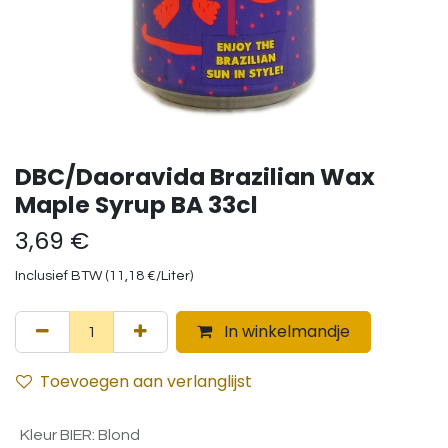
DBC/Daoravida Brazilian Wax
Maple Syrup BA 33cl
3,69
€
Inclusief BTW (
11,18
€
/
Liter
)
In winkelmandje
Toevoegen aan verlanglijst
Kleur BIER
:
Blond