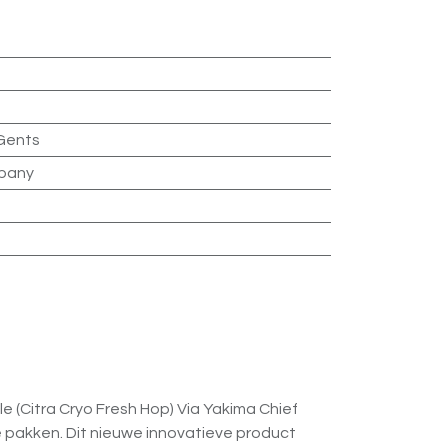
 Gents
pany
le (Citra Cryo Fresh Hop) Via Yakima Chief
 pakken. Dit nieuwe innovatieve product