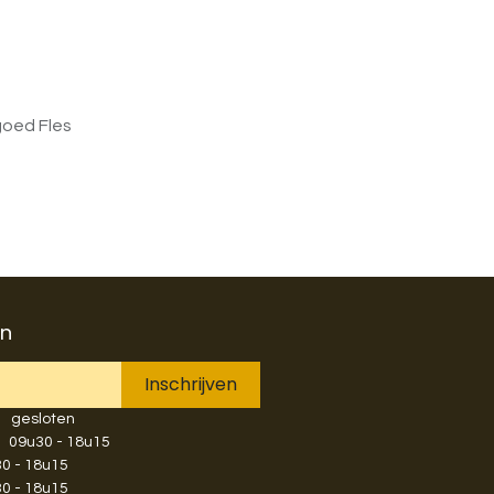
goed Fles
en
Inschrijven
​gesloten
​​​09u30 - 18u15
u30 - 18u15
u30 - 18u15