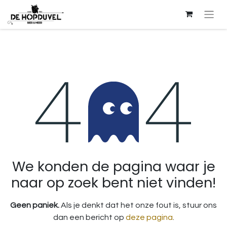
Fout 404
We konden de pagina waar je
naar op zoek bent niet vinden!
Geen paniek.
Als je denkt dat het onze fout is, stuur ons
dan een bericht op
deze pagina
.