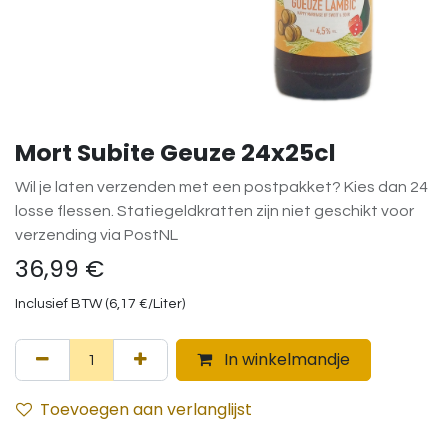
Mort Subite Geuze 24x25cl
Wil je laten verzenden met een postpakket? Kies dan 24
losse flessen. Statiegeldkratten zijn niet geschikt voor
verzending via PostNL
36,99
€
Inclusief BTW (
6,17
€
/
Liter
)
In winkelmandje
Toevoegen aan verlanglijst