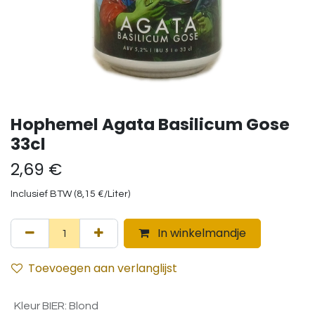
Hophemel Agata Basilicum Gose
33cl
2,69
€
Inclusief BTW (
8,15
€
/
Liter
)
In winkelmandje
Toevoegen aan verlanglijst
Kleur BIER
:
Blond