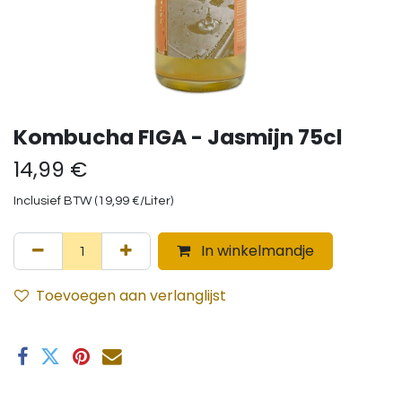
Kombucha FIGA - Jasmijn 75cl
14,99
€
Inclusief BTW (
19,99
€
/
Liter
)
In winkelmandje
Toevoegen aan verlanglijst