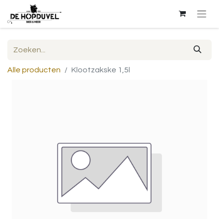
Alle producten
Klootzakske 1,5l