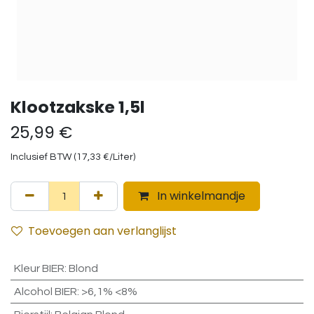
Klootzakske 1,5l
25,99
€
Inclusief BTW (
17,33
€
/
Liter
)
In winkelmandje
Toevoegen aan verlanglijst
Kleur BIER
:
Blond
Alcohol BIER
:
>6,1% <8%