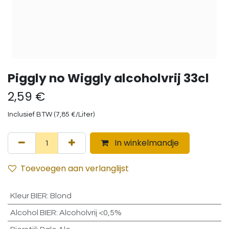
Piggly no Wiggly alcoholvrij 33cl
2,59
€
Inclusief BTW (
7,85
€
/
Liter
)
In winkelmandje
Toevoegen aan verlanglijst
Kleur BIER
:
Blond
Alcohol BIER
:
Alcoholvrij <0,5%