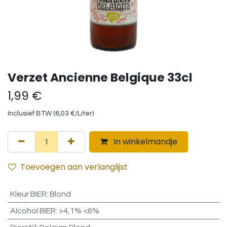
Verzet Ancienne Belgique 33cl
1,99
€
Inclusief BTW (
6,03
€
/
Liter
)
In winkelmandje
Toevoegen aan verlanglijst
Kleur BIER
:
Blond
Alcohol BIER
:
>4,1% <6%