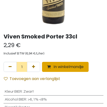
Viven Smoked Porter 33cl
2,29
€
Inclusief BTW (
6,94
€
/
Liter
)
In winkelmandje
Toevoegen aan verlanglijst
Kleur BIER
:
Zwart
Alcohol BIER
:
>6,1% <8%