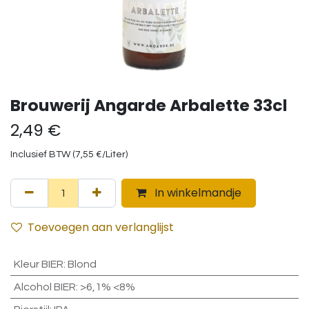
Brouwerij Angarde Arbalette 33cl
2,49
€
Inclusief BTW (
7,55
€
/
Liter
)
In winkelmandje
Toevoegen aan verlanglijst
Kleur BIER
:
Blond
Alcohol BIER
:
>6,1% <8%