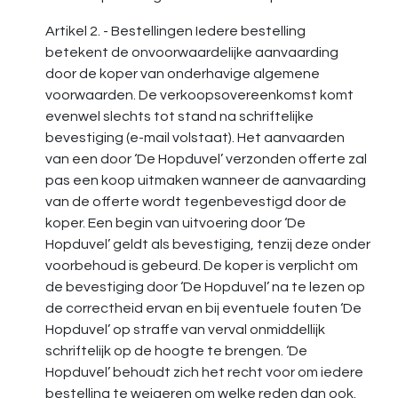
Artikel 2. - Bestellingen Iedere bestelling
betekent de onvoorwaardelijke aanvaarding
door de koper van onderhavige algemene
voorwaarden. De verkoopsovereenkomst komt
evenwel slechts tot stand na schriftelijke
bevestiging (e-mail volstaat). Het aanvaarden
van een door ‘De Hopduvel’ verzonden offerte zal
pas een koop uitmaken wanneer de aanvaarding
van de offerte wordt tegenbevestigd door de
koper. Een begin van uitvoering door ‘De
Hopduvel’ geldt als bevestiging, tenzij deze onder
voorbehoud is gebeurd. De koper is verplicht om
de bevestiging door ‘De Hopduvel’ na te lezen op
de correctheid ervan en bij eventuele fouten ‘De
Hopduvel’ op straffe van verval onmiddellijk
schriftelijk op de hoogte te brengen. ‘De
Hopduvel’ behoudt zich het recht voor om iedere
bestelling te weigeren om welke reden dan ook.