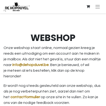
WEBSHOP
Onze webshop staat online, normaal gezien kreeg je
reeds een uitnodiging om een account aan te maken in
je mailbox. Als dat niet het geval is, stuur dan een mailtje
naar
info@dehop​duvel.b​e
. Ben je benieuwd, of wil
je meteen al iets bestellen, klik dan op de knop
hieronder!
Er wordt nog steeds gesleuteld aan onze webshop, dus
als je nog verbeterpunten ziet, aarzel dan niet om
het
contactformulier
op onze site in te vullen. Zo kan je
ons van de nodige feedback voorzien.