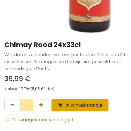
Chimay Rood 24x33cl
Wil je laten verzenden met een postpakket? Kies dan 24
losse flessen. Statiegeldkratten zijn niet geschikt voor
verzending via PostNL
39,99
€
Inclusief BTW (
5,05
€
/
Liter
)
In winkelmandje
Toevoegen aan verlanglijst