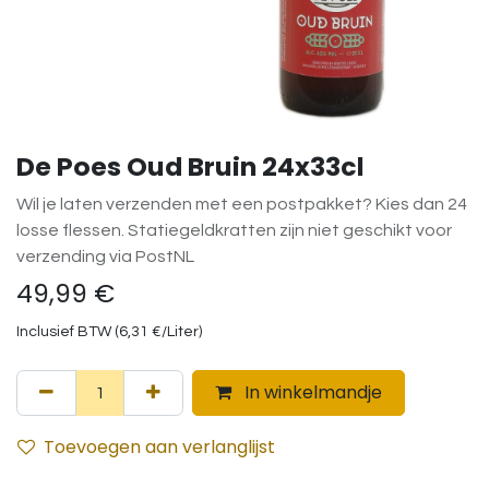
De Poes Oud Bruin 24x33cl
Wil je laten verzenden met een postpakket? Kies dan 24
losse flessen. Statiegeldkratten zijn niet geschikt voor
verzending via PostNL
49,99
€
Inclusief BTW (
6,31
€
/
Liter
)
In winkelmandje
Toevoegen aan verlanglijst