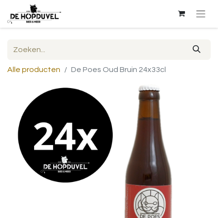
Alle producten
De Poes Oud Bruin 24x33cl