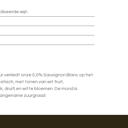
liseerde wijn
ur verleidt onze 0,0% Sauvignon Blanc op het
atisch, met tonen van wit fruit,
ik, druif) en witte bloemen. De mond is
 aangename zuurgraad