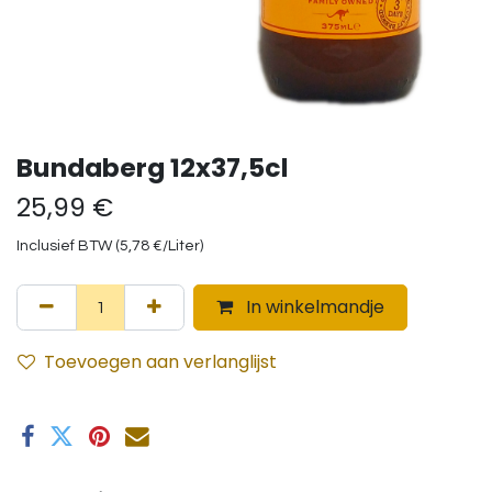
Bundaberg 12x37,5cl
25,99
€
Inclusief BTW (
5,78
€
/
Liter
)
In winkelmandje
Toevoegen aan verlanglijst