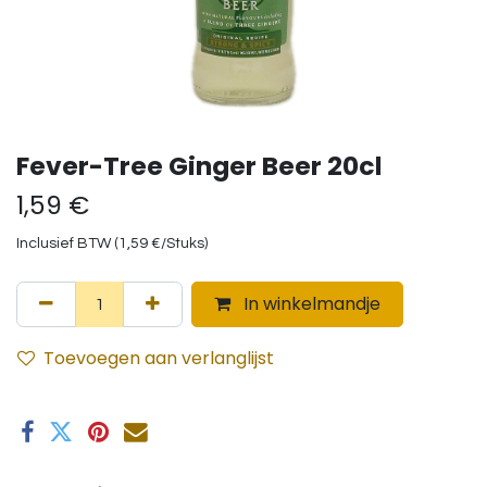
Fever-Tree Ginger Beer 20cl
1,59
€
Inclusief BTW (
1,59
€
/
Stuks
)
In winkelmandje
Toevoegen aan verlanglijst