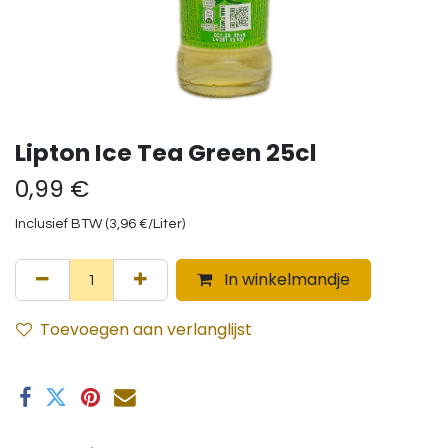
Lipton Ice Tea Green 25cl
0,99
€
Inclusief BTW (
3,96
€
/
Liter
)
In winkelmandje
Toevoegen aan verlanglijst