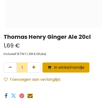
Thomas Henry Ginger Ale 20cl
1,69
€
Inclusief BTW (
1,69
€
/
Stuks
)
In winkelmandje
Toevoegen aan verlanglijst