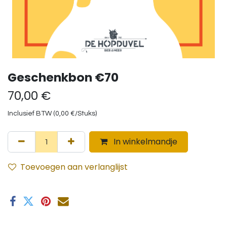
Geschenkbon €70
70,00
€
Inclusief BTW (
0,00
€
/
Stuks
)
In winkelmandje
Toevoegen aan verlanglijst