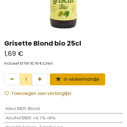
Grisette Blond bio 25cl
1,69
€
Inclusief BTW (
6,76
€
/
Liter
)
In winkelmandje
Toevoegen aan verlanglijst
Kleur BIER
:
Blond
Alcohol BIER
:
>4,1% <6%