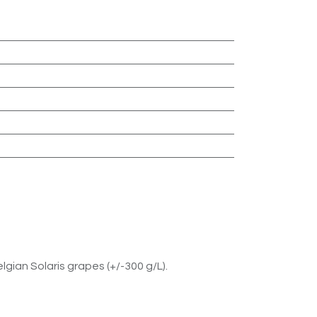
gian Solaris grapes (+/-300 g/L).