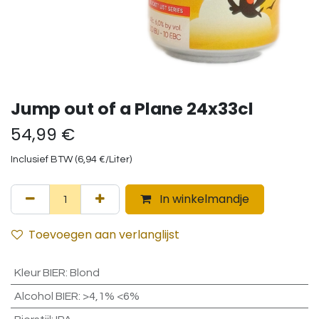
Jump out of a Plane 24x33cl
54,99
€
Inclusief BTW (
6,94
€
/
Liter
)
In winkelmandje
Toevoegen aan verlanglijst
Kleur BIER
:
Blond
Alcohol BIER
:
>4,1% <6%