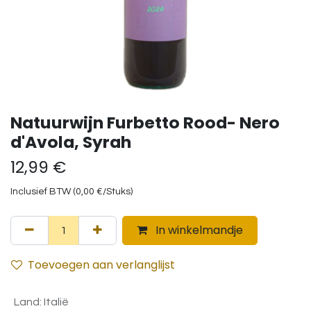
Natuurwijn Furbetto Rood- Nero
d'Avola, Syrah
12,99
€
Inclusief BTW (
0,00
€
/
Stuks
)
In winkelmandje
Toevoegen aan verlanglijst
Land
:
Italië