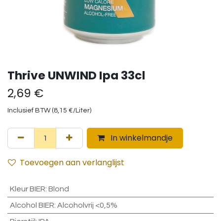
Thrive UNWIND Ipa 33cl
2,69
€
Inclusief BTW (
8,15
€
/
Liter
)
In winkelmandje
Toevoegen aan verlanglijst
Kleur BIER
:
Blond
Alcohol BIER
:
Alcoholvrij <0,5%