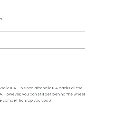
5%
holic IPA. This non alcoholic IPA packs all the
. However, you can still get behind the wheel
ce competition. Up you you :)