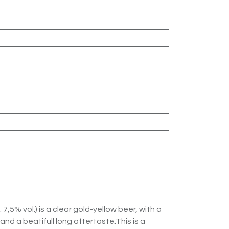
 7,5% vol.) is a clear gold-yellow beer, with a
and a beatifull long aftertaste.This is a