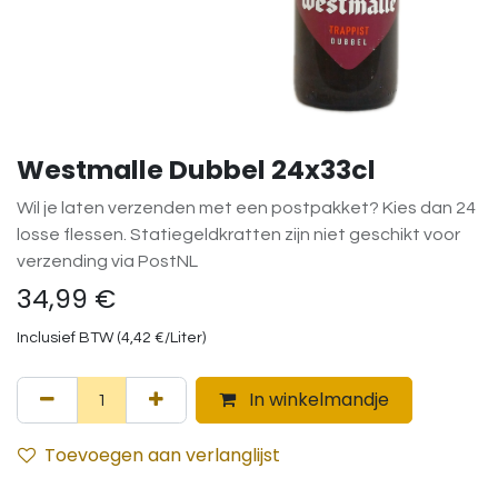
Westmalle Dubbel 24x33cl
Wil je laten verzenden met een postpakket? Kies dan 24
losse flessen. Statiegeldkratten zijn niet geschikt voor
verzending via PostNL
34,99
€
Inclusief BTW (
4,42
€
/
Liter
)
In winkelmandje
Toevoegen aan verlanglijst