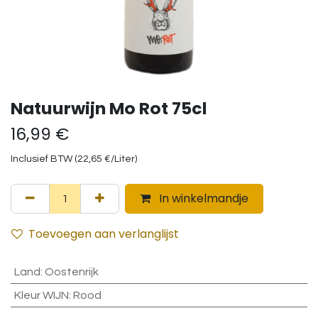
Natuurwijn Mo Rot 75cl
16,99
€
Inclusief BTW (
22,65
€
/
Liter
)
In winkelmandje
Toevoegen aan verlanglijst
Land
:
Oostenrijk
Kleur WIJN
:
Rood