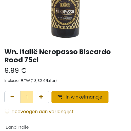
Wn. Italië Neropasso Biscardo
Rood 75cl
9,99
€
Inclusief BTW (
13,32
€
/
Liter
)
In winkelmandje
Toevoegen aan verlanglijst
Land
:
Italië