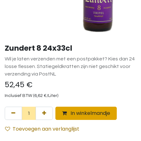
Zundert 8 24x33cl
Wil je laten verzenden met een postpakket? Kies dan 24
losse flessen. Statiegeldkratten zijn niet geschikt voor
verzending via PostNL
52,45
€
Inclusief BTW (
6,62
€
/
Liter
)
In winkelmandje
Toevoegen aan verlanglijst