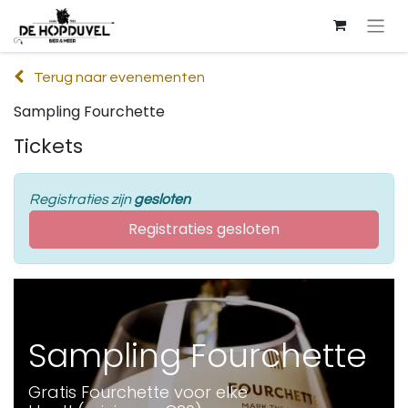
Terug naar evenementen
Sampling Fourchette
Tickets
Registraties zijn
gesloten
Registraties gesloten
Sampling Fourchette
Gratis Fourchette voor elke