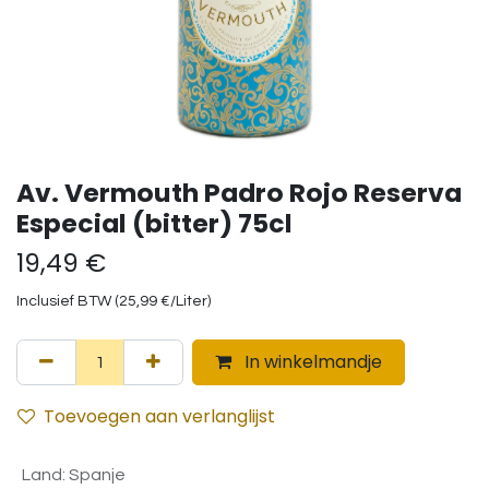
Av. Vermouth Padro Rojo Reserva
Especial (bitter) 75cl
19,49
€
Inclusief BTW (
25,99
€
/
Liter
)
In winkelmandje
Toevoegen aan verlanglijst
Land
:
Spanje