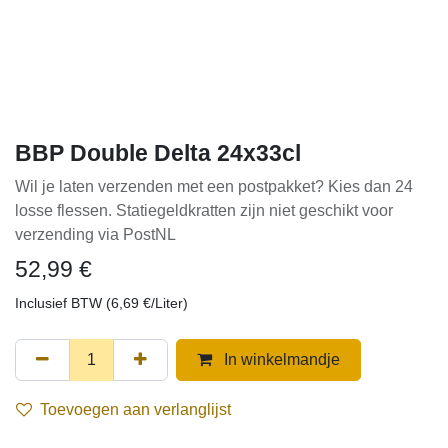
BBP Double Delta 24x33cl
Wil je laten verzenden met een postpakket? Kies dan 24
losse flessen. Statiegeldkratten zijn niet geschikt voor
verzending via PostNL
52,99
€
Inclusief BTW (
6,69
€
/
Liter
)
In winkelmandje
Toevoegen aan verlanglijst