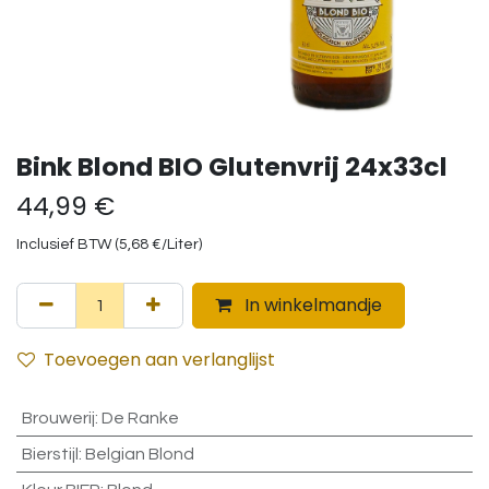
Bink Blond BIO Glutenvrij 24x33cl
44,99
€
Inclusief BTW (
5,68
€
/
Liter
)
In winkelmandje
Toevoegen aan verlanglijst
Brouwerij
:
De Ranke
Bierstijl
:
Belgian Blond