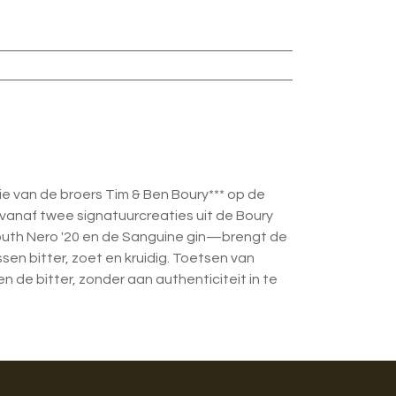
tie van de broers Tim & Ben Boury*** op de
 vanaf twee signatuurcreaties uit de Boury
uth Nero '20 en de Sanguine gin—brengt de
sen bitter, zoet en kruidig. Toetsen van
 de bitter, zonder aan authenticiteit in te