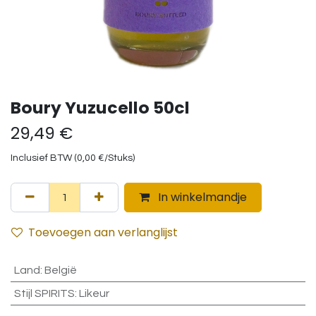
Boury Yuzucello 50cl
29,49
€
Inclusief BTW (
0,00
€
/
Stuks
)
In winkelmandje
Toevoegen aan verlanglijst
Land
:
België
Stijl SPIRITS
:
Likeur