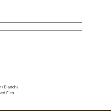
r / Blanche
oed Fles