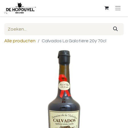
Alle producten
Calvados La Galotière 20y 70cl