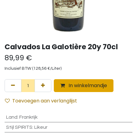
Calvados La Galotière 20y 70cl
89,99
€
Inclusief BTW (
128,56
€
/
Liter
)
In winkelmandje
Toevoegen aan verlanglijst
Land
:
Frankrijk
Stijl SPIRITS
:
Likeur