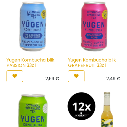
Yugen Kombucha blik
Yugen Kombucha blik
PASSION 33cl
GRAPEFRUIT 33cl
2,59
€
2,49
€